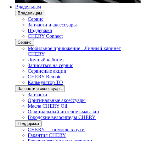
Владельцам
Владельцам
Сервис
Запчасти и аксессуары
Поддержка
CHERY Connect
Сервис
Мобильное приложение - Личный кабинет
CHERY
Личный кабинет
Записаться на сервис
Сервисные акции
CHERY Remote
Калькулятор ТО
Запчасти и аксессуары
Запчасти
Оригинальные аксессуары
Масла CHERY Oil
Официальный интернет-магазин
Городские велосипеды CHERY
Поддержка
CHERY — помощь в пути
Гарантия CHERY
Руководства по эксплуатации