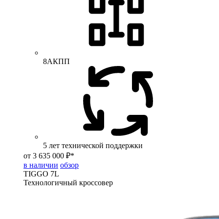
8АКПП
5 лет технической поддержки
от 3 635 000 ₽*
в наличии
обзор
TIGGO
7L
Технологичный кроссовер