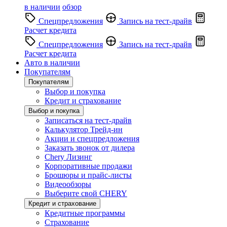
в наличии
обзор
Спецпредложения
Запись на тест-драйв
Расчет кредита
Спецпредложения
Запись на тест-драйв
Расчет кредита
Авто в наличии
Покупателям
Покупателям
Выбор и покупка
Кредит и страхование
Выбор и покупка
Записаться на тест-драйв
Калькулятор Трейд-ин
Акции и спецпредложения
Заказать звонок от дилера
Chery Лизинг
Корпоративные продажи
Брошюры и прайс-листы
Видеообзоры
Выберите свой CHERY
Кредит и страхование
Кредитные программы
Страхование