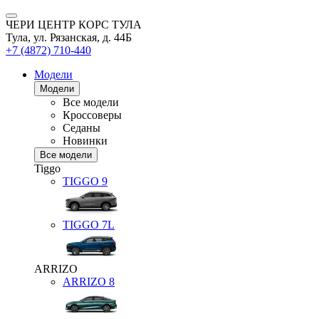
ЧЕРИ ЦЕНТР КОРС ТУЛА
Тула, ул. Рязанская, д. 44Б
+7 (4872) 710-440
Модели
Модели
Все модели
Кроссоверы
Седаны
Новинки
Все модели
Tiggo
TIGGO
9
TIGGO
7L
ARRIZO
ARRIZO 8