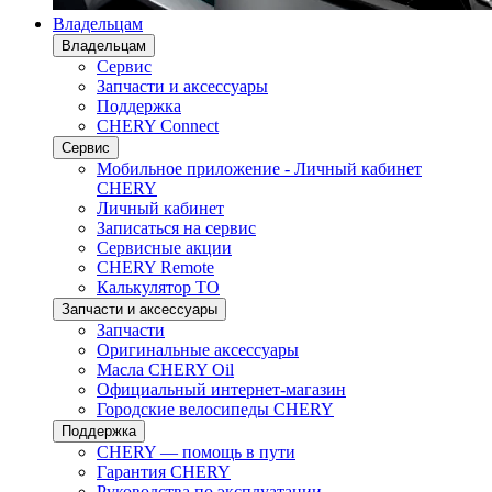
Владельцам
Владельцам
Сервис
Запчасти и аксессуары
Поддержка
CHERY Connect
Сервис
Мобильное приложение - Личный кабинет
CHERY
Личный кабинет
Записаться на сервис
Сервисные акции
CHERY Remote
Калькулятор ТО
Запчасти и аксессуары
Запчасти
Оригинальные аксессуары
Масла CHERY Oil
Официальный интернет-магазин
Городские велосипеды CHERY
Поддержка
CHERY — помощь в пути
Гарантия CHERY
Руководства по эксплуатации