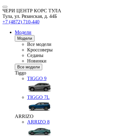
ЧЕРИ ЦЕНТР КОРС ТУЛА
Тула, ул. Рязанская, д. 44Б
+7 (4872) 710-440
Модели
Модели
Все модели
Кроссоверы
Седаны
Новинки
Все модели
Tiggo
TIGGO
9
TIGGO
7L
ARRIZO
ARRIZO 8