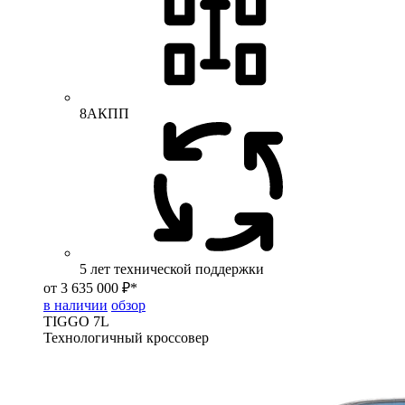
8АКПП
5 лет технической поддержки
от 3 635 000 ₽*
в наличии
обзор
TIGGO
7L
Технологичный кроссовер