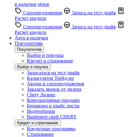
в наличии
обзор
Спецпредложения
Запись на тест-драйв
Расчет кредита
Спецпредложения
Запись на тест-драйв
Расчет кредита
Авто в наличии
Покупателям
Покупателям
Выбор и покупка
Кредит и страхование
Выбор и покупка
Записаться на тест-драйв
Калькулятор Трейд-ин
Акции и спецпредложения
Заказать звонок от дилера
Chery Лизинг
Корпоративные продажи
Брошюры и прайс-листы
Видеообзоры
Выберите свой CHERY
Кредит и страхование
Кредитные программы
Страхование